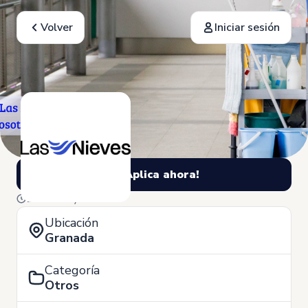
Volver
Iniciar sesión
¡Aplica ahora!
18 de Mayo
Ubicación
Granada
Categoría
Otros